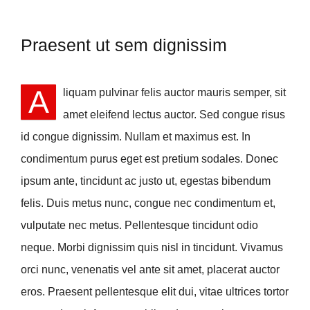
Praesent ut sem dignissim
A
liquam pulvinar felis auctor mauris semper, sit
amet eleifend lectus auctor. Sed congue risus
id congue dignissim. Nullam et maximus est. In
condimentum purus eget est pretium sodales. Donec
ipsum ante, tincidunt ac justo ut, egestas bibendum
felis. Duis metus nunc, congue nec condimentum et,
vulputate nec metus. Pellentesque tincidunt odio
neque. Morbi dignissim quis nisl in tincidunt. Vivamus
orci nunc, venenatis vel ante sit amet, placerat auctor
eros. Praesent pellentesque elit dui, vitae ultrices tortor