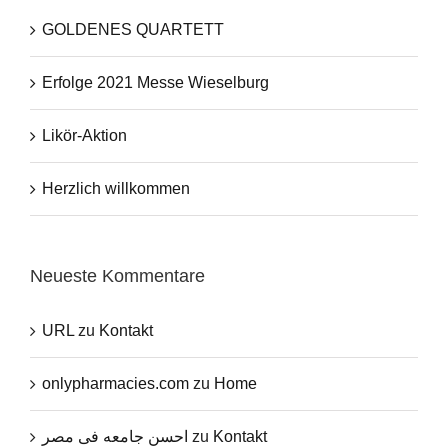
GOLDENES QUARTETT
Erfolge 2021 Messe Wieselburg
Likör-Aktion
Herzlich willkommen
Neueste Kommentare
URL
zu
Kontakt
onlypharmacies.com
zu
Home
احسن جامعه فى مصر
zu
Kontakt