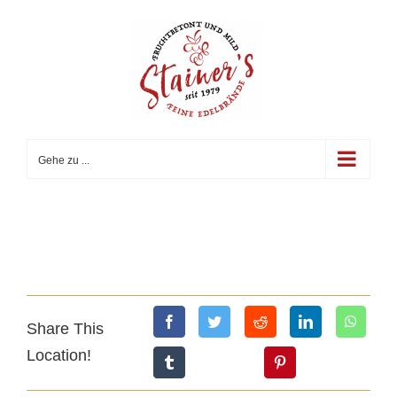
Zum
Inhalt
springen
Gehe zu ...
Share This
Location!