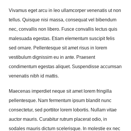
Vivamus eget arcu in leo ullamcorper venenatis ut non
tellus. Quisque nisi massa, consequat vel bibendum
nec, convallis non libero. Fusce convallis lectus quis
malesuada egestas. Etiam elementum suscipit felis
sed ornare. Pellentesque sit amet risus in lorem
vestibulum dignissim eu in ante. Praesent
condimentum egestas aliquet. Suspendisse accumsan
venenatis nibh id mattis.
Maecenas imperdiet neque sit amet lorem fringilla
pellentesque. Nam fermentum ipsum blandit nunc
consectetur, sed porttitor lorem lobortis. Nullam vitae
auctor mauris. Curabitur rutrum placerat odio, in
sodales mauris dictum scelerisque. In molestie ex nec