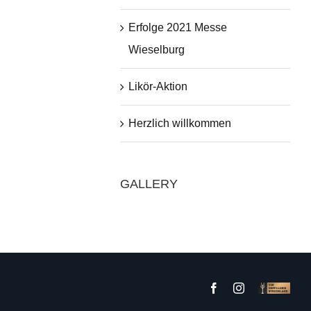
Erfolge 2021 Messe
Wieselburg
Likör-Aktion
Herzlich willkommen
GALLERY
Facebook
Instagram
Custom