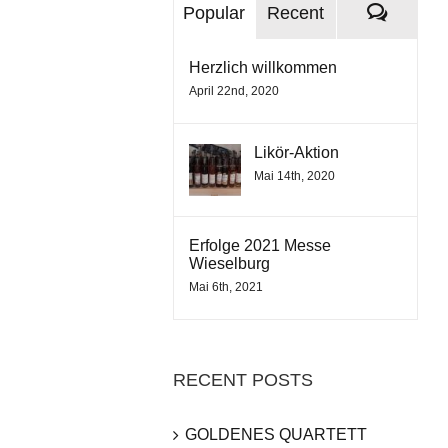
Comme
Popular
Recent
Herzlich willkommen
April 22nd, 2020
Likör-Aktion
Mai 14th, 2020
Erfolge 2021 Messe
Wieselburg
Mai 6th, 2021
RECENT POSTS
GOLDENES QUARTETT