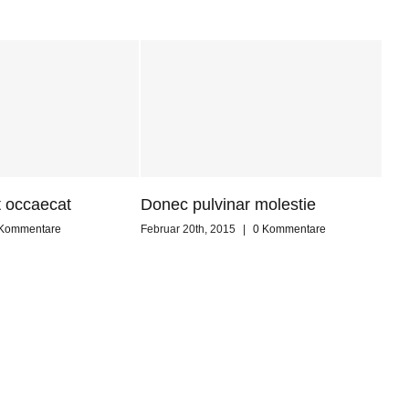
t occaecat
Donec pulvinar molestie
 Kommentare
Februar 20th, 2015
|
0 Kommentare