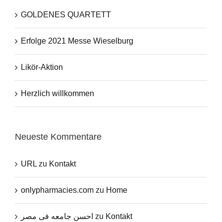
GOLDENES QUARTETT
Erfolge 2021 Messe Wieselburg
Likör-Aktion
Herzlich willkommen
Neueste Kommentare
URL
zu
Kontakt
onlypharmacies.com
zu
Home
احسن جامعه فى مصر
zu
Kontakt