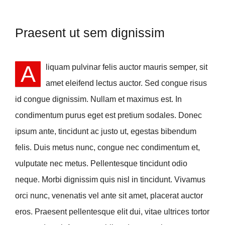
Praesent ut sem dignissim
A
liquam pulvinar felis auctor mauris semper, sit
amet eleifend lectus auctor. Sed congue risus
id congue dignissim. Nullam et maximus est. In
condimentum purus eget est pretium sodales. Donec
ipsum ante, tincidunt ac justo ut, egestas bibendum
felis. Duis metus nunc, congue nec condimentum et,
vulputate nec metus. Pellentesque tincidunt odio
neque. Morbi dignissim quis nisl in tincidunt. Vivamus
orci nunc, venenatis vel ante sit amet, placerat auctor
eros. Praesent pellentesque elit dui, vitae ultrices tortor