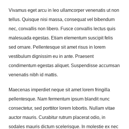
Vivamus eget arcu in leo ullamcorper venenatis ut non
tellus. Quisque nisi massa, consequat vel bibendum
nec, convallis non libero. Fusce convallis lectus quis
malesuada egestas. Etiam elementum suscipit felis
sed ornare. Pellentesque sit amet risus in lorem
vestibulum dignissim eu in ante. Praesent
condimentum egestas aliquet. Suspendisse accumsan
venenatis nibh id mattis.
Maecenas imperdiet neque sit amet lorem fringilla
pellentesque. Nam fermentum ipsum blandit nunc
consectetur, sed porttitor lorem lobortis. Nullam vitae
auctor mauris. Curabitur rutrum placerat odio, in
sodales mauris dictum scelerisque. In molestie ex nec