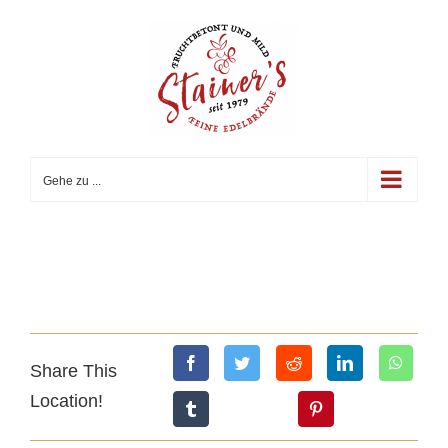
Zum
Inhalt
springen
Gehe zu ...
Share This
Location!